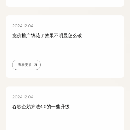
2024.12.04
竞价推广钱花了效果不明显怎么破
查看更多
2024.12.04
谷歌企鹅算法4.0的一些升级