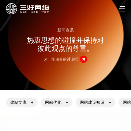
新闻资讯
热衷思想的碰撞并保持对
彼此观点的尊重。
来一场项目的讨论吧
建站文库
网站优化
网站建设知识
网站