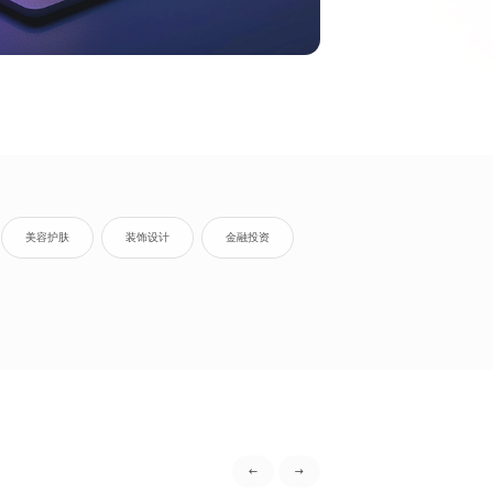
美容护肤
装饰设计
金融投资