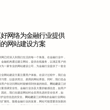
三好网络为金融行业提供
面的网站建设方案
联网已经深入到我们生活的每一个角落。在金融行业中，
，金融机构通过建立网站，提供在线服务，以满足客户的
作为一家专业的网站建设公司，为金融行业提供了一套全
行业网站建设方案注重用户体验。在设计过程中，我们会
用习惯，以提供简洁、易用的网站界面。同时，我们也会
保用户在访问网站时能够得到快速的响应。
网站建设
三好
方案强调安全性。金融行业涉及大量的敏感信息，如用户
，因此，我们在建设网站时会采用先进的安全技术，如
保护这些信息的安全。
网站建设
三好网络的金融行业网站
的扩展性。随着金融行业的发展，网站可能需要添加新的
在设计网站时，会采用模块化的设计方式，使得网站能够