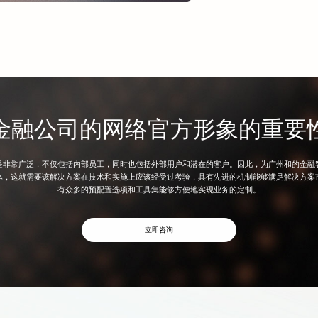
方便地进行扩展。 在内容
供了一套完整的内容管理
容，如新闻、公告、产品
融机构可以根据自己的需
金融行业网站建设方案还
规则，对网站进行优化，
系列的网络营销服务，如
在线影响力。
网站建设
三好网络的金融
用、可扩展的在线平台，
金融公司的网络官方形象的重要
过我们的专业服务，金融
是非常广泛，不仅包括内部员工，同时也包括外部用户和潜在的客户。因此，为广州和的金融
体，这就需要该解决方案在技术和实施上应该经受过考验，具有先进的机制能够满足解决方案
有众多的预配置选项和工具集能够方便地实现业务的定制。
立即咨询