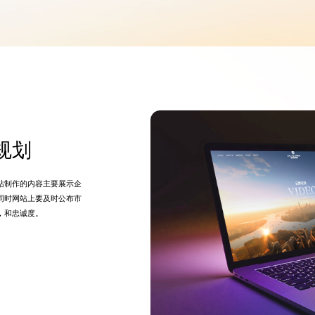
规划
站制作的内容主要展示企
同时网站上要及时公布市
，和忠诚度。