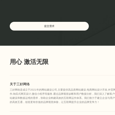
网站建设
提交需求
提交需求
用心 激活无限
关于三好网络
三好网络是成立于2021年的网站建设公司,主要提供高品质网站建设,电商网站设计开发,外贸
作,响应式网页设计,微信小程序等服务.通过品牌视觉诊断和用户数据分析，我们深入了解客户
站建设和数据运维的需求，协助企业构建高效的互联网运作体系。我们致力于建立企业与用户
的高效互通，创造更有价值的品牌视觉体验，让互联网提升企业的品牌竞争力！