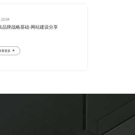
.12.04
2024.12.04
素品牌战略基础-网站建设分享
要素品牌战略基础
查看更多
查看更多