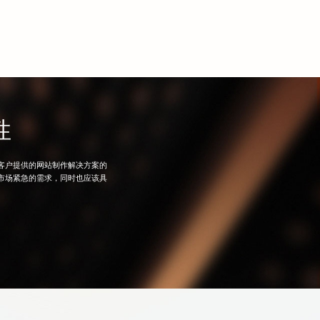
管理方面，
网站建设
三好网络的金融行业网站建设方案提
系统。这套系统可以帮助金融机构高效地管理网站的内
介绍等。同时，系统还提供了丰富的模板和插件，使得金
求，快速地创建和更新网站的内容。
网站建设
三好网络的
包括了网站优化和网络营销服务。我们会根据搜索引擎的
以提高网站在搜索引擎中的排名。同时，我们还会提供一
搜索引擎营销、社交媒体营销等，以帮助金融机构扩大其
行业网站建设方案旨在帮助金融机构建立一个安全、易
以提供优质的在线服务，满足客户的需求。我们相信，通
性
机构能够在互联网上取得更大的成功。
客户提供的
网站制作
解决方案的
市场紧急的需求，同时也应该具