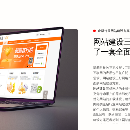
金融行业网站建设方案
网站建设
了一套全
随着科技的飞速发展，互
互联网的应用也日益广泛
需求。
网站建设
三好网络
面的网站建设方案。
网站建设
三好网络的金融
充分考虑用户的需求和使
优化网站的加载速度，确
网络的金融行业网站建设
的个人信息、交易记录等
SSL加密、防火墙等，以
建设方案还考虑到了网站
功能或服务。因此，我们