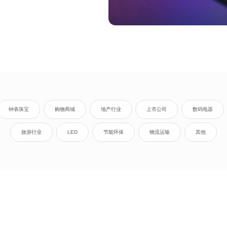
钟表珠宝
购物商城
地产行业
上市公司
数码电器
旅游行业
LED
节能环保
物流运输
其他