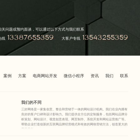
相关问题或预约面谈，可以通过以下方式与我们联系
13387655359
13543255359
热线
大客户专线
案例
方案
电商网站开发
微信小程序
资讯
我们
联系
我们的不同
三好网络是一家集创意、整合和营销于一体的网站设计机构。我们在业内拥有
良好的客户口碑和设计影响力。我们提供全方位的定制服务，包括网站品牌分
析策划、网站设计、视觉创意表现、网页制作、系统开发和网站运营推广等。
帮助企业打造创新的互联网品牌经营模式和有效的网络营销方法，创造更大的
品牌势能。