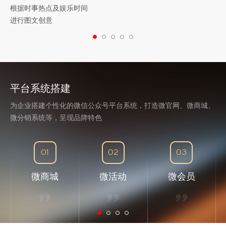
根据时事热点及娱乐时间
进行图文创意
平台系统搭建
为企业搭建个性化的微信公众号平台系统，打造微官网、微商城、
微分销系统等，呈现品牌特色
01
02
03
微商城
微活动
微会员