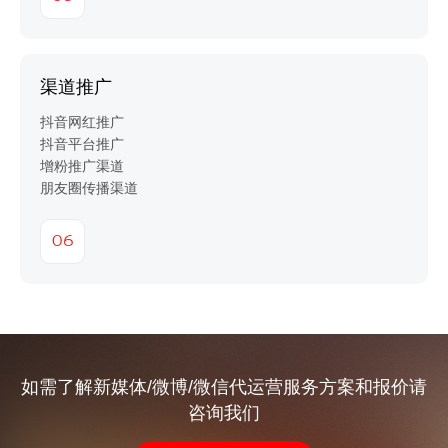
渠道推广
抖音网红推广
抖音平台推广
增粉推广渠道
朋友圈传播渠道
06
如需了解新媒体/微博/微信代运营服务方案和报价请
咨询我们