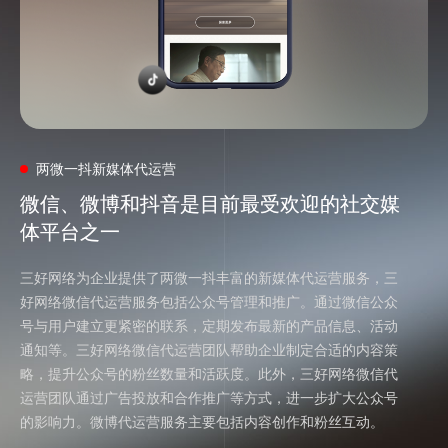
两微一抖新媒体代运营
微信、微博和抖音是目前最受欢迎的社交媒
微信、微博和抖音是目前最受欢迎的社交媒
体平台之一
体平台之一
三好网络为企业提供了两微一抖丰富的新媒体代运营服务，三
好网络微信代运营服务包括公众号管理和推广。通过微信公众
号与用户建立更紧密的联系，定期发布最新的产品信息、活动
通知等。三好网络微信代运营团队帮助企业制定合适的内容策
略，提升公众号的粉丝数量和活跃度。此外，三好网络微信代
运营团队通过广告投放和合作推广等方式，进一步扩大公众号
的影响力。微博代运营服务主要包括内容创作和粉丝互动。