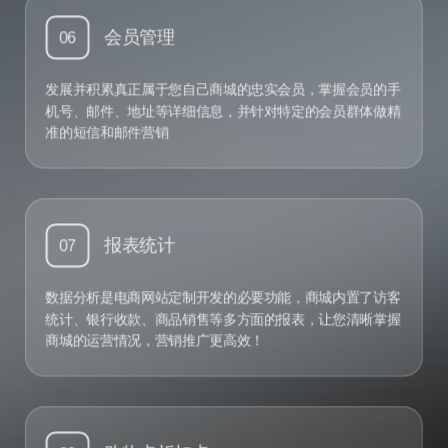
会员管理
06
发展并积累真正属于您自己商城的忠实会员，掌握会员的手
机号、邮件、地址等详细信息，并针对特定的会员群体做精
准的短信和邮件营销
报表统计
07
数据分析是电商网站定制开发的必要功能，商城内置了访客
统计、银行收款、商品销售等多方面的报表，让您清晰掌握
商城的运营情况，营销推广更高效！