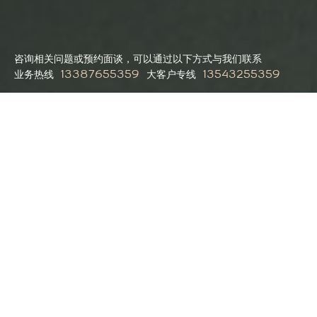
咨询相关问题或预约面谈，可以通过以下方式与我们联系
业务热线
大客户专线
13387655359
13543255359
提交需求
提交需求
用心 激活无限
首页
网站建设
案例
方案