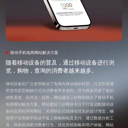
移动手机电商网站解决方案
随着移动设备的普及，通过移动设备进行浏
随着移动设备的普及，通过移动设备进行浏
览，购物，查询的消费者越来越多。
览，购物，查询的消费者越来越多。
移动设备的广泛使用推动了电商向移动端的转型，社交和直播
带货等新型购物方式为消费者带来便利，并为商家开辟了新的
销售渠道。应对这一趋势，网站建设三好网络推出了移动手机
电商网站解决方案。网站建设三好网络专注于打造适配移动设
备的应用程序和网站，采用响应式或移动优先的设计理念，确
保用户在智能手机或平板上顺畅购物及支付。通过数据分析工
具，商家能洞察消费者行为，优化营销策略和用户体验。网站