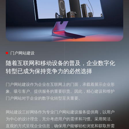
门户网站建设
随着互联网和移动设备的普及，企业数字化
随着互联网和移动设备的普及，企业数字化
转型已成为保持竞争力的必然选择
转型已成为保持竞争力的必然选择
门户网站建设作为企业在互联网上的门面，承载着展示企业形
象、吸引客户、提供服务的重要职责。因此，精心建设和维护
门户网站对于企业的数字化转型至关重要。
网站建设三好网络作为专业门户网站建设服务提供商，以用户
为中心的设计理念，充分考虑用户的需求和习惯。采用简洁、
直观的方式呈现企业信息，确保用户能够轻松浏览和获取所需