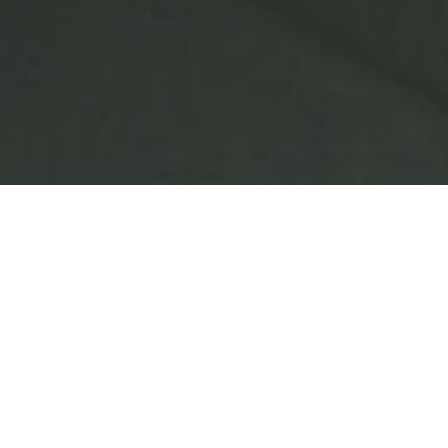
咨询相关问题或预约面谈，可以通过以下方式与我们联系
业务热线
大客户专线
13387655359
13543255359
提交需求
提交需求