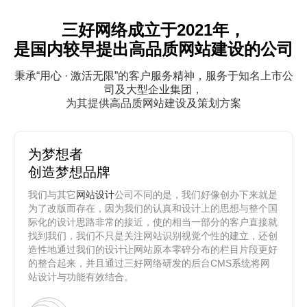
三好网络成立于2021年，
是国内较早提出高品质网站建设的公司
秉承“用心 · 激活无限”的客户服务精神，服务于知名上市公
司及大型企业集团，
为其提供高品质网站建设及策划方案
为梦想者
创造梦想品牌
我们与其它
网站设计
公司不同的是，我们好像创办下来就是
为了改版而存在，因为我们的认真和设计上的思想与整个国
际化的设计思路非常的接近，使的相当一部分的客户直接就
找到我们，我们不只是关注网站识别视觉个性的建立，还创
造性地通过我们的设计让网站原本零碎分布的栏目片段更好
的整合起来，并且通过三好网络研发的后台CMS系统将网
站设计与功能有效结合。