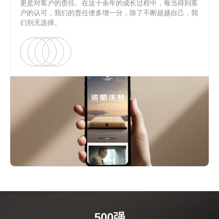
更是对客户的责任。在这十余年的成长过程中，每当得到客
户的认可，我们的责任便多增一分，除了不断超越自己，我
们别无选择。
500强