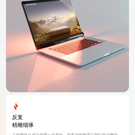
反复
精雕细琢
三好网络从成立的那一天开始，对客户的敬畏让我们无法懈怠，