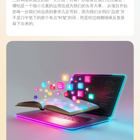
哪怕是一个细小元素的运用也成为我们的头等大事。 从项目开始
的每一步我们对品质的要求几近苛刻，因为我们太明白“品质”并
不是口中笔下的那个有点“时髦”的词，而是经过精雕细琢反复推
敲下出来的。