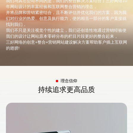
我们与其它公司不同的是，我们的整合解决方案结合了三好网络10
年网站设计的丰富经验和互联网整合营销的理念，
并将品牌和营销紧密结合，且不断评估并优化我们的方案，因为我
们对行业的热爱、创意及执行能力，使的相当一部分的客户直接就
找到我们，
我们不只是关注视觉个性的建立，我们还创造性地通过营销经验使
我们的设计让网站原本零碎分布的栏目片段更好的整合起来，
三好网络的创意+整合+营销网站建设解决方案帮助客户插上互联网
的翅膀!
理念信仰
持续追求更高品质