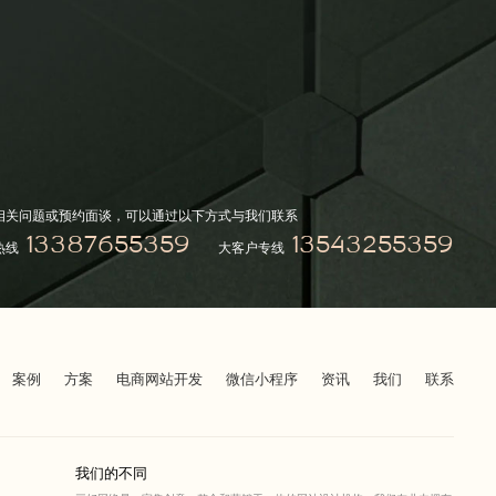
相关问题或预约面谈，可以通过以下方式与我们联系
13387655359
13543255359
热线
大客户专线
案例
方案
电商网站开发
微信小程序
资讯
我们
联系
我们的不同