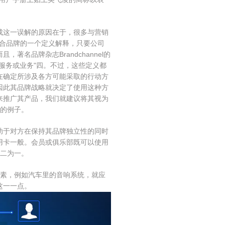
这一误解的原因在于，很多与营销
联合品牌的一个定义解释，只要公司
名品牌杂志Brandchannel的
服务或业务"四。不过，这些定义都
在确定所涉及各方可能采取的行动方
因此其品牌战略就决定了使用这种方
来推广其产品，我们就建议将其视为
好的例子。
于对方在保持其品牌独立性的同时
用卡一般。会员或俱乐部既可以使用
合二为一。
素，例如汽车里的音响系统，就应
这一一点。