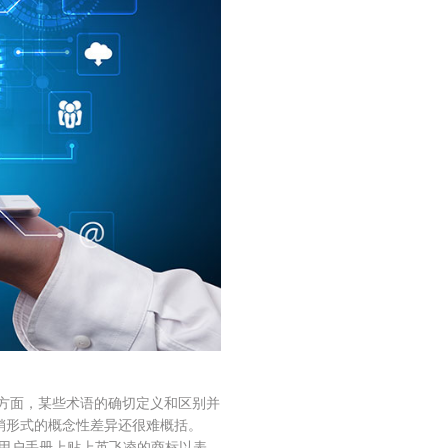
一方面，某些术语的确切定义和区别并
销形式的概念性差异还很难概括。
及用户手册上贴上英飞凌的商标以表