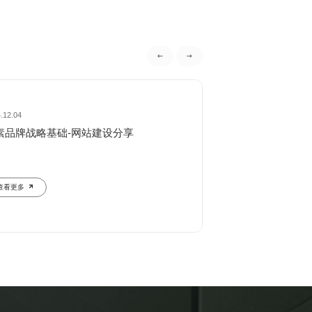
.12.04
2024.12.04
素品牌战略基础-网站建设分享
要素品牌战略基础
查看更多
查看更多