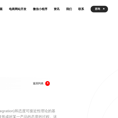
案
电商网站开发
微信小程序
资讯
我们
联系
咨询
返回列表
gration)和态度可接近性理论的基
者形成对某一产品的态度的过程。这