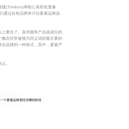
initron)单枪心束彩色显像
，我们通过自有品牌来讨论要素品牌战
上重合了。某些最终产品或成分的
个概念经常被视为同义词的最主要的
联合品牌的一种形式，其中，要素产
终止。
立一个要素品牌需经历哪些阶段