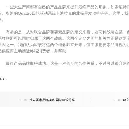
一些大生产商都有自己的产品品牌来提升最终产品的形象，如索尼特丽珑(Tr
管、奥迪的Quattro四轮驱动系统卡迪拉克的北极星发动机等等。这里
略。
有趣的是，从对联合品牌和要素品牌的定义来看，这两种战略在某一点
品牌联盟可以同时归属于这两个战略。这两个定义之间的相关性正是这两
原因之一。我们认为应该将这两个概念独立开来，但主张把要素品牌视为
品供应商主动接近终端消费者，并帮助
最终产品品牌取得成功。这是一种长期的合作关系，不过可以很容易
TAG：
反向要素品牌战略-网站建设分享
建
上一篇：
下一篇：