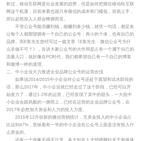
析过，移动互联网是社会发展的趋势，但是如何把握住移动给互联
网这个机遇，目前来看也就只有微信的成本和门槛低，容易上手，
所以必然加入人群会蜂拥而至。
不管公众号能否赚到钱，能赚到多少钱，就凭一句话，都足矣
让每个人都期望拥有一个自己的公众号：再小的个体，也有自己的
品牌。而E客先生曾经写过一篇文章《E客先生：微信公众号为什
么非做不可？》，告诉大家公众号的大作用是占有一个属于自己的
流量入口，就好像在PC时代，我们都希望自己有一个自己的博客
和微博一样的道理。
二、中小企业大力推进企业品牌公众号的运营步伐
如果说2014/2015中小企业对公众号还处于观望和试水阶段的
话，那么2017年，中小企业就已经走过了这个阶段，已经可以开
始发力了，通过1-2年的运营，已经发现了其中的甜头，一大批中
小企业会跟风般的一拥而上，已经在运营的企业品牌公众号，在
2017年必然加大资金和人力的投入力度。
2015年12月份新的微信营销统计，无资金投入的中小企业占
比达到47%，意味着有一半的中小企业在公众号上面是没有投入什
么资金的。
还有一个现象不得不注意，各大知名人才招聘网站关于新媒体