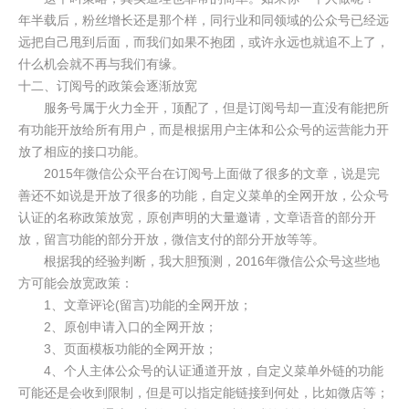
年半载后，粉丝增长还是那个样，同行业和同领域的公众号已经远
远把自己甩到后面，而我们如果不抱团，或许永远也就追不上了，
什么机会就不再与我们有缘。
十二、订阅号的政策会逐渐放宽
服务号属于火力全开，顶配了，但是订阅号却一直没有能把所
有功能开放给所有用户，而是根据用户主体和公众号的运营能力开
放了相应的接口功能。
2015年微信公众平台在订阅号上面做了很多的文章，说是完
善还不如说是开放了很多的功能，自定义菜单的全网开放，公众号
认证的名称政策放宽，原创声明的大量邀请，文章语音的部分开
放，留言功能的部分开放，微信支付的部分开放等等。
根据我的经验判断，我大胆预测，2016年微信公众号这些地
方可能会放宽政策：
1、文章评论(留言)功能的全网开放；
2、原创申请入口的全网开放；
3、页面模板功能的全网开放；
4、个人主体公众号的认证通道开放，自定义菜单外链的功能
可能还是会收到限制，但是可以指定能链接到何处，比如微店等；