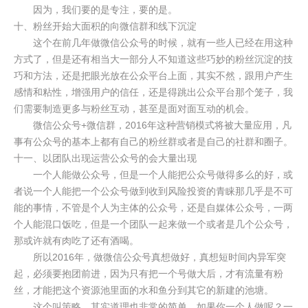
因为，我们要的是专注，要的是。
十、粉丝开始大面积的向微信群和线下沉淀
这个在前几年做微信公众号的时候，就有一些人已经在用这种
方式了，但是还有相当大一部分人不知道这些巧妙的粉丝沉淀的技
巧和方法，还是把眼光放在公众平台上面，其实不然，跟用户产生
感情和粘性，增强用户的信任，还是得跳出公众平台那个笼子，我
们需要制造更多与粉丝互动，甚至是面对面互动的机会。
微信公众号+微信群，2016年这种营销模式将被大量应用，凡
事有公众号的基本上都有自己的粉丝群或者是自己的社群和圈子。
十一、以团队出现运营公众号的会大量出现
一个人能做公众号，但是一个人能把公众号做得多么的好，或
者说一个人能把一个公众号做到收到风险投资的青睐那几乎是不可
能的事情，不管是个人为主体的公众号，还是自媒体公众号，一两
个人能混口饭吃，但是一个团队一起来做一个或者是几个公众号，
那或许就有肉吃了还有酒喝。
所以2016年，做微信公众号真想做好，真想短时间内异军突
起，必须要抱团前进，因为只有把一个号做大后，才有流量有粉
丝，才能把这个资源池里面的水和鱼分到其它的新建的池塘。
这个叫策略，其实道理也非常的简单。如果你一个人做呢？一