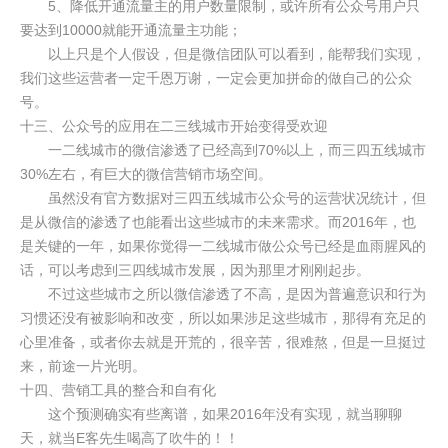
5、降低开通流量主的用户数量限制，或许所有公众号用户只
要达到10000就能开通流量主功能；
以上只是个人假设，但是微信团队可以看到，能帮我们实现，
我们这些运营者一定千恩万谢，一定会更加拼命的做自己的公众
号。
十三、公众号的应用在二三线城市开始变得受欢迎
一二线城市的微信渗透了已经高到70%以上，而三四五线城市
30%左右，有巨大的微信营销市场空间。
虽然没有官方数据对三四五线城市公众号的运营状况统计，但
是从微信的渗透了也能看出这些城市的未来需求。而2016年，也
是关键的一年，如果你觉得一二线城市做公众号已经是血雨腥风的
话，可以考虑到三四线城市发展，因为那里才刚刚起步。
不过这些城市之所以微信渗透了不高，是因为普遍意识和行为
习惯还没有被影响和改变，所以如果涉足这些城市，那得有充足的
心里准备，或者你去就是开荒的，很辛苦，很难熬，但是一旦挺过
来，前途一片光明。
十四、营销工具的整合和自有化
这个预测确实有些离谱，如果2016年没有实现，就当聊聊
天，就当E客先生喝高了吹牛的！！