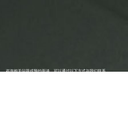
咨询相关问题或预约面谈，可以通过以下方式与我们联系
业务热线
大客户专线
13387655359
13543255359
提交需求
提交需求
用心 激活无限