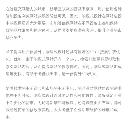
在这座充满活力的城市，移动互联网的普及率极高，用户使用各种
智能设备浏览网站的场景随处可见。因此，响应式设计在网站建设
中的应用显得尤为重要。它能够确保网站在不同设备上都能保持一
致的品牌形象和用户体验，从而吸引更多潜在客户，提升企业的市
场竞争力。
除了提高用户体验外，响应式设计还具有显著的
（搜索引擎优
SEO
化）优势。由于响应式网站只有一个
，搜索引擎更容易抓取和
URL
索引网站内容，从而提高网站的搜索排名。同时，响应式网站加载
速度更快，有助于降低跳出率，进一步提升
效果。
SEO
随着技术的不断进步和市场的不断变化，的企业对网站建设的需求
也在不断升级。响应式设计以其灵活性和可扩展性，能够满足企业
不断变化的需求。无论是新增功能模块，还是调整页面布局，都可
以通过简单的修改来实现，大大降低了企业后期维护的难度和成
本。