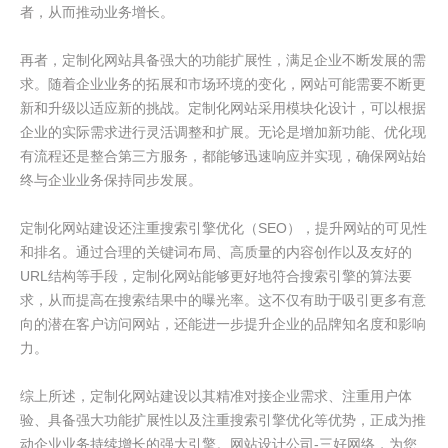
者，从而推动业务增长。
再者，定制化网站具备强大的功能扩展性，满足企业不断发展的需
求。随着企业业务的拓展和市场环境的变化，网站可能需要不断更
新和升级以适应新的挑战。定制化网站采用模块化设计，可以根据
企业的实际需求进行灵活调整和扩展。无论是增加新功能、优化现
有流程还是整合第三方服务，都能够迅速响应并实现，确保网站始
终与企业业务保持同步发展。
定制化网站建设还注重搜索引擎优化（SEO），提升网站的可见性
和排名。通过合理的关键词布局、高质量的内容创作以及友好的
URL结构等手段，定制化网站能够更好地符合搜索引擎的算法要
求，从而提高在搜索结果中的曝光率。这不仅有助于吸引更多有意
向的潜在客户访问网站，还能进一步提升企业的品牌知名度和影响
力。
综上所述，定制化网站建设以其精准对接企业需求、注重用户体
验、具备强大功能扩展性以及注重搜索引擎优化等优势，正成为推
动企业业务持续增长的强大引擎。网站设计公司-三好网络，为您