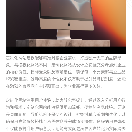
定制化网站建设能够精准对接企业需求，打造独一无二的品牌形
象。与模板化网站不同，定制化网站从设计之初就充分考虑到企业
的核心价值、目标受众以及市场定位，确保每一个元素都与企业品
牌紧密相连。这种高度的个性化不仅有助于提升品牌识别度，还能
在激烈的市场竞争中脱颖而出，为企业赢得更多关注。
定制化网站注重用户体验，助力转化率提升。通过深入分析用户行
为和需求，定制化网站能够提供更加流畅、便捷的浏览体验。无论
是页面布局、导航结构还是交互设计，都经过精心策划和优化，以
确保用户能够轻松找到所需信息并完成预期操作。良好的用户体验
不仅能够提升用户满意度，还能有效促进潜在客户转化为实际购买