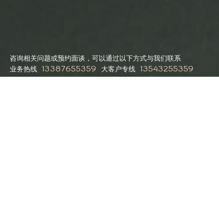
咨询相关问题或预约面谈，可以通过以下方式与我们联系
业务热线
大客户专线
13387655359
13543255359
提交需求
提交需求
用心 激活无限
首页
网站建设
案例
方案