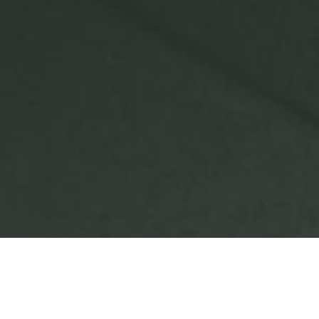
咨询相关问题或预约面谈，可以通过以下方式与我们联系
业务热线
大客户专线
13387655359
13543255359
提交需求