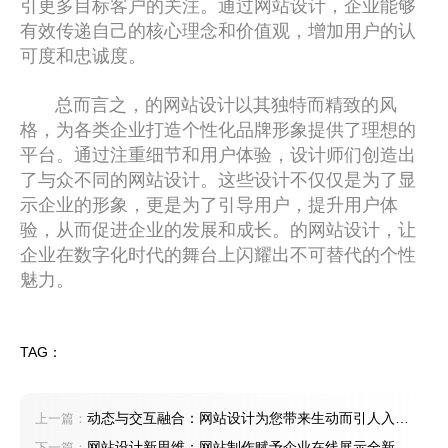
引更多目标客户的关注。通过网站设计，企业能够
有效传递自己的核心理念和价值观，增加用户的认
可度和忠诚度。
总而言之，的网站设计以其独特而精致的风
格，为各类企业打造个性化品牌形象提供了理想的
平台。通过注重细节和用户体验，设计师们创造出
了与众不同的网站设计。这些设计不仅仅是为了显
示企业的形象，更是为了引导用户，提升用户体
验，从而促进企业的发展和成长。的网站设计，让
企业在数字化时代的舞台上闪耀出不可替代的个性
魅力。
TAG：
动态与交互融合：网站设计为您带来生动而引人入胜
上一篇：
的在线世界
网站设计新思维：网站制作赋予企业在线展示全新可
下一篇：