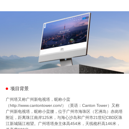
项目背景
广州塔又称广州新电视塔，昵称小蛮
（http://www.cantontower.com/）（英语：Canton Tower）又称
广州新电视塔，昵称小蛮腰，位于广州市海珠区（艺洲岛）赤岗塔
附近，距离珠江南岸125米，与海心沙岛和广州市21世纪CBD区珠
江新城隔江相望。广州塔塔身主体高454米，天线桅杆高146米，