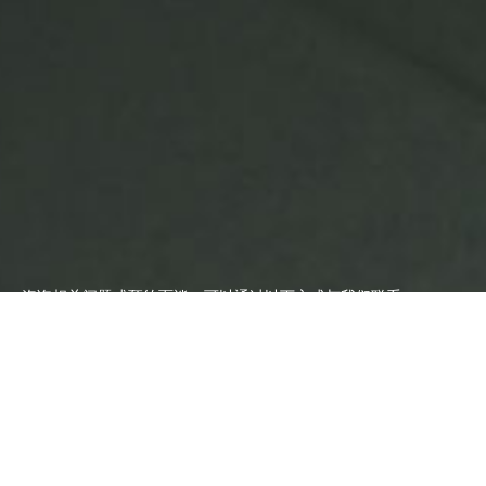
咨询相关问题或预约面谈，可以通过以下方式与我们联系
业务热线
大客户专线
13387655359
13543255359
提交需求
提交需求
用心 激活无限